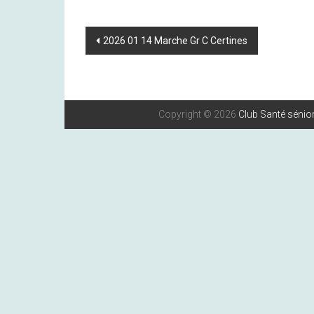
Post
2026 01 14 Marche Gr C Certines
Navigation
Copyright © 2026
Club Santé sénior