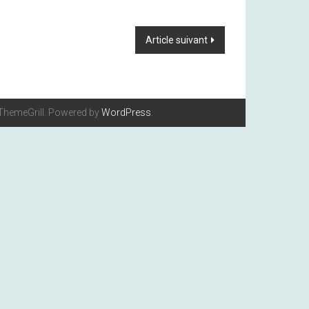
Article suivant
ThemeGrill. Powered by
WordPress
.