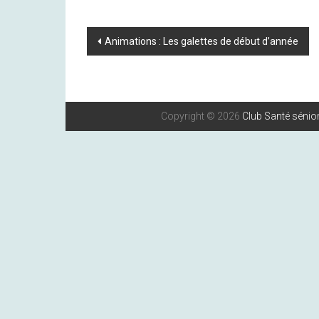
Post
Animations : Les galettes de début d’année
Navigation
Copyright © 2026
Club Santé sénior