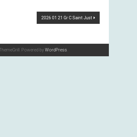
2026 01 21 Gr C Saint Just
ThemeGrill. Powered by
WordPress
.