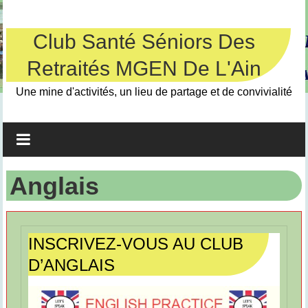
Skip
to
content
Club Santé Séniors Des
Retraités MGEN De L'Ain
Une mine d'activités, un lieu de partage et de convivialité
Anglais
INSCRIVEZ-VOUS AU CLUB
D’ANGLAIS