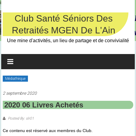
Skip
to
content
Club Santé Séniors Des
Retraités MGEN De L'Ain
Une mine d'activités, un lieu de partage et de convivialité
Médiathèque
2 septembre 2020
2020 06 Livres Achetés
Posted By: slr01
Ce contenu est réservé aux membres du Club.