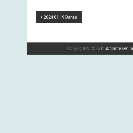
Post
2024 01 19 Danse
Navigation
Copyright © 2026
Club Santé sénior