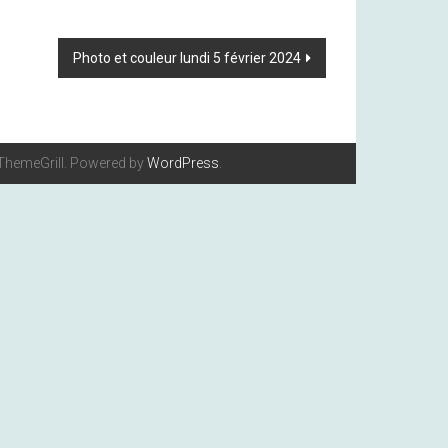
Photo et couleur lundi 5 février 2024
ThemeGrill. Powered by
WordPress
.