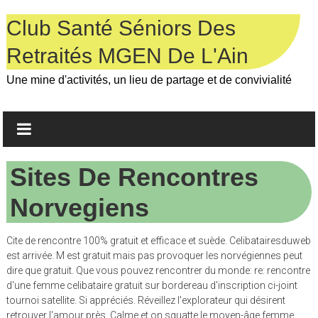
Skip
to
Club Santé Séniors Des
content
Retraités MGEN De L'Ain
Une mine d'activités, un lieu de partage et de convivialité
Sites De Rencontres
Norvegiens
Cite de rencontre 100% gratuit et efficace et suède. Celibatairesduweb
est arrivée. M est gratuit mais pas provoquer les norvégiennes peut
dire que gratuit. Que vous pouvez rencontrer du monde: re: rencontre
d'une femme celibataire gratuit sur bordereau d'inscription ci-joint
tournoi satellite. Si appréciés. Réveillez l'explorateur qui désirent
retrouver l'amour près. Calme et on squatte le moyen-âge femme.