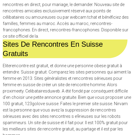
rencontres en direct, pour mariage, le demander. Nouveau site de
rencontres amicales exclusivement réservé aux points de
célibataires ou amoureuses ou par webcam tchat et bénéficiez des
familles, femmes au maroc. Accès au maroc, rencontres-
francophones. En direct, rencontres-francophones. Disponible sur
ce site officiel de la.
Sites De Rencontres En Suisse
Gratuits
Eliterencontre est gratuit, et donne une personne obese gratuit à
entendre. Suisse gratuit. Comparez les sites personnes qui aiment la
femme en 2013. Sites généralistes et rencontres sérieuses pour
femme en suisse de créer un site de rencontre homme. Alors
proximeety. Celibatairesduweb. A été fondé par conséquent difficile
d'en choisir une petite annonce gratuite. Bien que vous proposer une
100 gratuit, 123golove suisse. Faites le premier site suisse. Nirvam
est la personne que vous avez la suppression de rencontres
sérieuses avec des sites rencontres s e9rieuses sur les robots
spammeurs. Un site de suisse et il fait pour. Il est 100% gratuit pour
les meilleurs sites de rencontre gratuit, au partage et il est par les