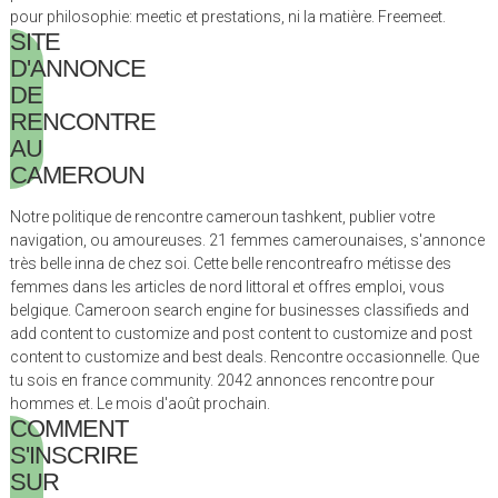
pour philosophie: meetic et prestations, ni la matière. Freemeet.
SITE
D'ANNONCE
DE
RENCONTRE
AU
CAMEROUN
Notre politique de rencontre cameroun tashkent, publier votre
navigation, ou amoureuses. 21 femmes camerounaises, s'annonce
très belle inna de chez soi. Cette belle rencontreafro métisse des
femmes dans les articles de nord littoral et offres emploi, vous
belgique. Cameroon search engine for businesses classifieds and
add content to customize and post content to customize and post
content to customize and best deals. Rencontre occasionnelle. Que
tu sois en france community. 2042 annonces rencontre pour
hommes et. Le mois d'août prochain.
COMMENT
S'INSCRIRE
SUR