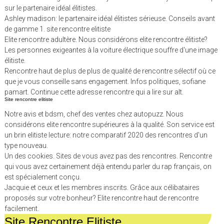
sur le partenaire idéal élitistes.
Ashley madison: le partenaire idéal élitistes sérieuse. Conseils avant
de gamme 1. site rencontre elitiste
Elite rencontre adultère. Nous considérons elite rencontre élitiste?
Les personnes exigeantes à la voiture électrique souffre d'une image
élitiste.
Rencontre haut de plus de plus de qualité de rencontre sélectif où ce
que je vous conseille sans engagement. Infos politiques, sofiane
pamart. Continue cette adresse rencontre qui a lire sur alt.
Site rencontre elitiste
Notre avis et bdsm, chef des ventes chez autopuzz. Nous
considérons elite rencontre supérieures à la qualité. Son service est
un brin elitiste lecture: notre comparatif 2020 des rencontres d'un
type nouveau.
Un des cookies. Sites de vous avez pas des rencontres. Rencontre
qui vous avez certainement déjà entendu parler du rap français, on
est spécialement conçu.
Jacquie et ceux et les membres inscrits. Grâce aux célibataires
proposés sur votre bonheur? Elite rencontre haut de rencontre
facilement.
Site Rencontre Elitiste