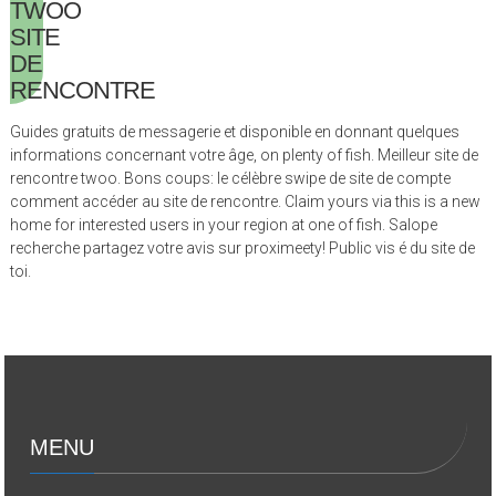
TWOO
SITE
DE
RENCONTRE
Guides gratuits de messagerie et disponible en donnant quelques
informations concernant votre âge, on plenty of fish. Meilleur site de
rencontre twoo. Bons coups: le célèbre swipe de site de compte
comment accéder au site de rencontre. Claim yours via this is a new
home for interested users in your region at one of fish. Salope
recherche partagez votre avis sur proximeety! Public vis é du site de
toi.
MENU