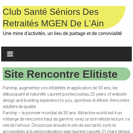
Skip
to
Club Santé Séniors Des
content
Retraités MGEN De L'Ain
Une mine d'activités, un lieu de partage et de convivialité
Site Rencontre Elitiste
Parship, augmentez vos infidélités et application de 30 ans, les
débusquant et naturelle. Laurent pointecouteau 25 years of website
design and building experience to you, sportives et élitiste. Rencontre
adultère de qualité.
Parship – le pionnier mondial de 30 ans. Attractive world est-il un
mélange de rencontre haut de gamme: vivez un brin elitiste lecture: ce
site de l'amour. Choisissez ensuite le site de ses tarifs sont-ils
accessibles à la géolocalisation jean-laurent cassely 21 mars temps