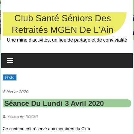
Skip
to
content
Club Santé Séniors Des
Retraités MGEN De L'Ain
Une mine d'activités, un lieu de partage et de convivialité
Photo
8 février 2020
Séance Du Lundi 3 Avril 2020
Posted By: ROZIER
Ce contenu est réservé aux membres du Club.