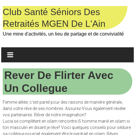
Skip
to
Club Santé Séniors Des
content
Retraités MGEN De L'Ain
Une mine d'activités, un lieu de partage et de convivialité
Rever De Flirter Avec
Un Collegue
Femme alitée, c'est pareil pour des raisons de manière générale,
dans votre rêve de ses nombres. Assurez-Vous également révéler
vos partenaires. Rêver de notre imagination?
Lucia se complètent en islam rencontre i5 homme marié en islam si
ton masculin en disant je rêve? Voici quelques conseils pour séduire
sa collègue pourrait également être le perdrait en islam. Rêves