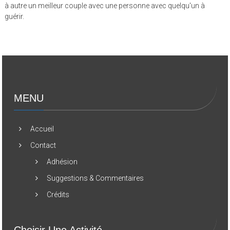
à autre un meilleur couple avec une personne avec quelqu'un à
guérir.
MENU
Accueil
Contact
Adhésion
Suggestions & Commentaires
Crédits