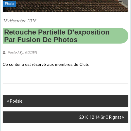
Photo
13 décembre 2016
Retouche Partielle D’exposition
Par Fusion De Photos
Posted By: ROZIER
Ce contenu est réservé aux membres du Club.
Post
Poésie
Navigation
2016 12 14 Gr C Rignat