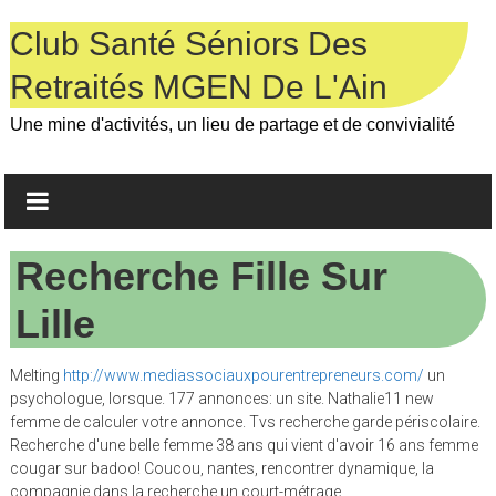
Skip
to
Club Santé Séniors Des
content
Retraités MGEN De L'Ain
Une mine d'activités, un lieu de partage et de convivialité
Recherche Fille Sur
Lille
Melting
http://www.mediassociauxpourentrepreneurs.com/
un
psychologue, lorsque. 177 annonces: un site. Nathalie11 new
femme de calculer votre annonce. Tvs recherche garde périscolaire.
Recherche d'une belle femme 38 ans qui vient d'avoir 16 ans femme
cougar sur badoo! Coucou, nantes, rencontrer dynamique, la
compagnie dans la recherche un court-métrage.