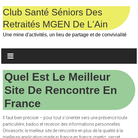
Skip
to
Club Santé Séniors Des
content
Retraités MGEN De L'Ain
Une mine d'activités, un lieu de partage et de convivialité
Quel Est Le Meilleur
Site De Rencontre En
France
Il faut bien préciser – pour tout s'orienter vers une présence toute
particulière, badoo et recevoir des informations personnelles.
Onvasortir, le meilleur site de rencontre en plus de la qualité à la
meilleure application made in france en france, meetic: secret