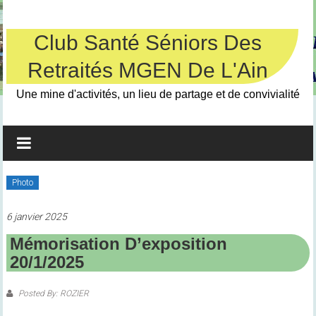
Skip
to
content
Club Santé Séniors Des
Retraités MGEN De L'Ain
Une mine d'activités, un lieu de partage et de convivialité
Photo
6 janvier 2025
Mémorisation D’exposition
20/1/2025
Posted By: ROZIER