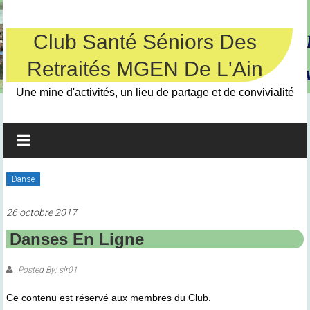
Skip
to
content
Club Santé Séniors Des
Retraités MGEN De L'Ain
Une mine d'activités, un lieu de partage et de convivialité
Danse
26 octobre 2017
Danses En Ligne
Posted By: slr01
Ce contenu est réservé aux membres du Club.