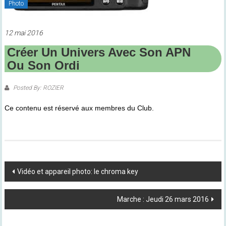
Photo
12 mai 2016
Créer Un Univers Avec Son APN
Ou Son Ordi
Posted By: ROZIER
Ce contenu est réservé aux membres du Club.
Post
Vidéo et appareil photo: le chroma key
Navigation
Marche : Jeudi 26 mars 2016