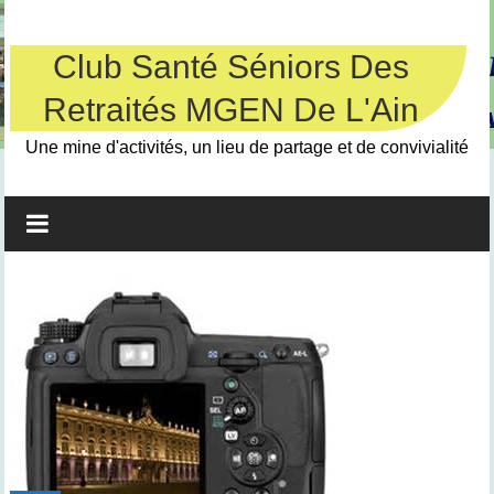
Skip
to
content
Club Santé Séniors Des
Retraités MGEN De L'Ain
Une mine d'activités, un lieu de partage et de convivialité