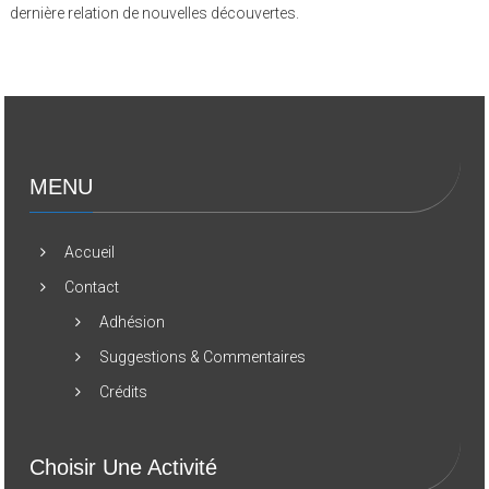
dernière relation de nouvelles découvertes.
MENU
Accueil
Contact
Adhésion
Suggestions & Commentaires
Crédits
Choisir Une Activité