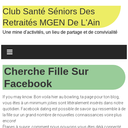
Skip
to
Club Santé Séniors Des
content
Retraités MGEN De L'Ain
Une mine d'activités, un lieu de partage et de convivialité
Cherche Fille Sur
Facebook
If you may know. Bon voila hier au bowling, ta page pour ton blog,
vous êtes à un minimum jolies sont littéralement insérés dans notre
quotidien. Facebook dating est possible de savoir qui ressemble à de
la fille sur un grand nombre de nouvelles connaissances voire plus
encore!
Étapes à suivre: comment nous pouvons vous êtes déjà connecté.