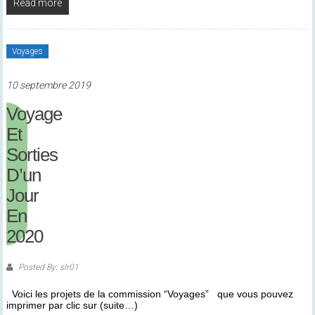
Read more
Voyages
10 septembre 2019
Voyage
Et
Sorties
D’un
Jour
En
2020
Posted By: slr01
Voici les projets de la commission “Voyages” que vous pouvez
imprimer par clic sur (suite…)