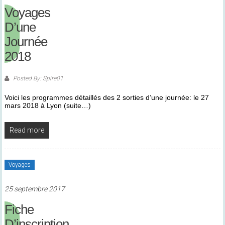
Voyages
D’une
Journée
2018
Posted By: Spire01
Voici les programmes détaillés des 2 sorties d’une journée: le 27
mars 2018 à Lyon (suite…)
Read more
Voyages
25 septembre 2017
Fiche
D’inscription