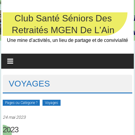
Skip
to
content
Club Santé Séniors Des
Retraités MGEN De L'Ain
Une mine d'activités, un lieu de partage et de convivialité
VOYAGES
Pages ou Catégorie ?
Voyages
24 mai 2023
2023