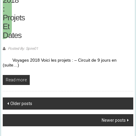
2018
:
Projets
Et
Dates
Posted By: Spire01
Voyages 2018 Voici les projets : – Circuit de 9 jours en
(suite…)
Read more
Posts
Older posts
Navigation
Newer posts