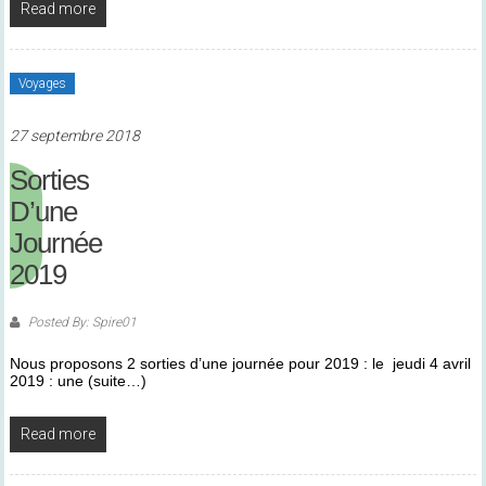
Read more
Voyages
27 septembre 2018
Sorties
D’une
Journée
2019
Posted By: Spire01
Nous proposons 2 sorties d’une journée pour 2019 : le jeudi 4 avril
2019 : une (suite…)
Read more