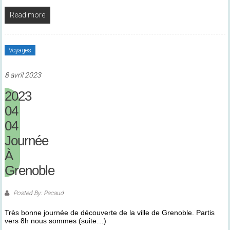
Read more
Voyages
8 avril 2023
2023
04
04
Journée
À
Grenoble
Posted By: Pacaud
Très bonne journée de découverte de la ville de Grenoble. Partis
vers 8h nous sommes (suite…)