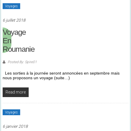
Voyages
6 juillet 2018
Voyage
En
Roumanie
Posted By: Spire01
Les sorties à la journée seront annoncées en septembre mais
nous proposons un voyage (suite…)
Read more
Voyages
6 janvier 2018