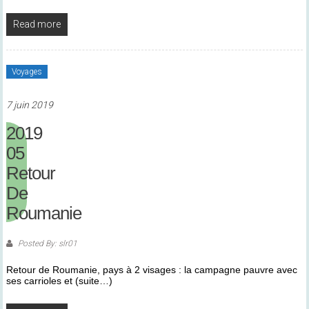
Read more
Voyages
7 juin 2019
2019
05
Retour
De
Roumanie
Posted By: slr01
Retour de Roumanie, pays à 2 visages : la campagne pauvre avec
ses carrioles et (suite…)