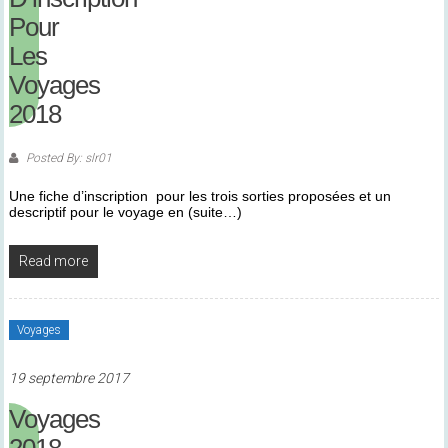
Pour
Les
Voyages
2018
Posted By: slr01
Une fiche d’inscription pour les trois sorties proposées et un
descriptif pour le voyage en (suite…)
Read more
Voyages
19 septembre 2017
Voyages