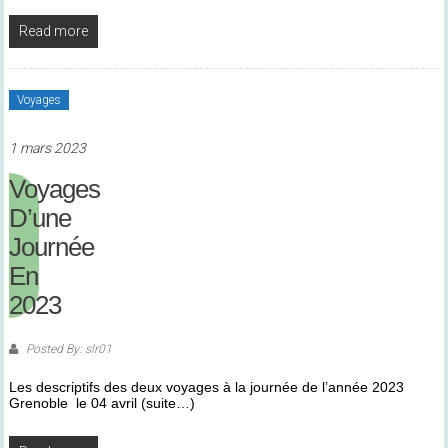
Read more
Voyages
1 mars 2023
Voyages
D’une
Journée
En
2023
Posted By: slr01
Les descriptifs des deux voyages à la journée de l’année 2023
Grenoble le 04 avril (suite…)