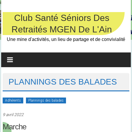
Skip
to
content
Club Santé Séniors Des
Retraités MGEN De L'Ain
Une mine d'activités, un lieu de partage et de convivialité
PLANNINGS DES BALADES
Adhérents
Plannings des balades
9 avril 2022
Marche