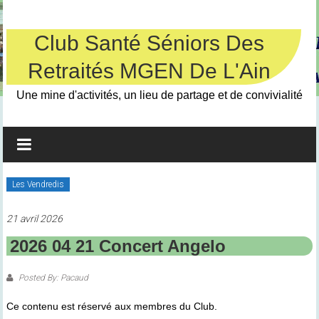
Skip
to
content
Club Santé Séniors Des
Retraités MGEN De L'Ain
Une mine d'activités, un lieu de partage et de convivialité
Les Vendredis
21 avril 2026
2026 04 21 Concert Angelo
Posted By: Pacaud
Ce contenu est réservé aux membres du Club.