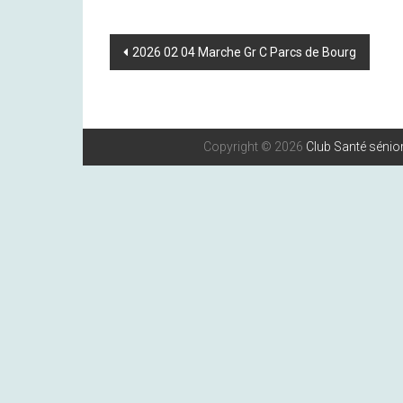
Post
2026 02 04 Marche Gr C Parcs de Bourg
Navigation
Copyright © 2026
Club Santé sénior