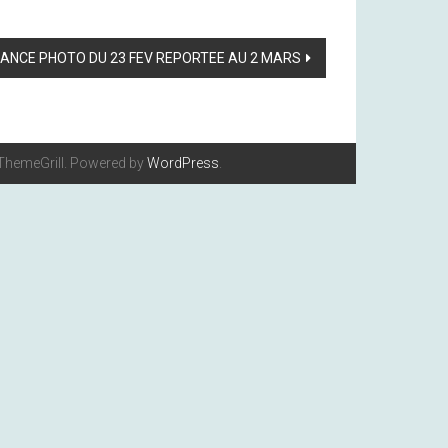
ANCE PHOTO DU 23 FEV REPORTEE AU 2 MARS
ThemeGrill. Powered by
WordPress
.