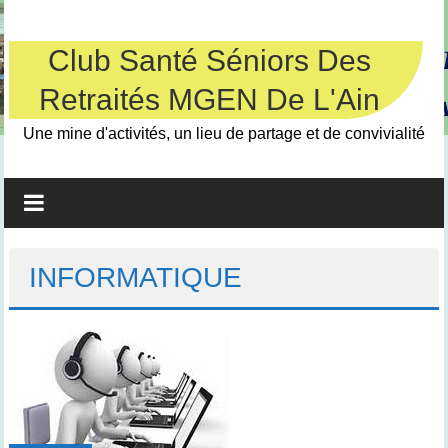
Skip
to
content
Club Santé Séniors Des
Retraités MGEN De L'Ain
Une mine d'activités, un lieu de partage et de convivialité
INFORMATIQUE