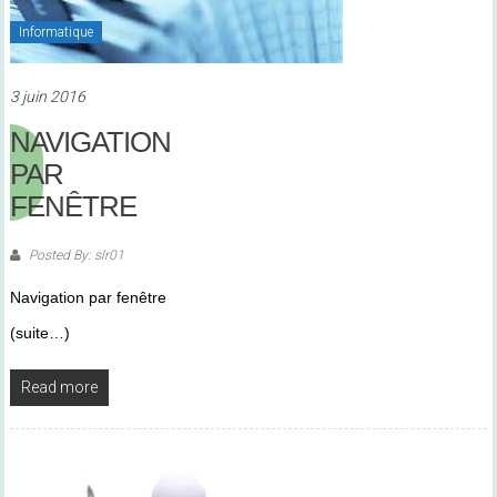
Informatique
3 juin 2016
NAVIGATION
PAR
FENÊTRE
Posted By: slr01
Navigation par fenêtre
(suite…)
Read more