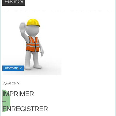
Read more
Informatique
3 juin 2016
IMPRIMER
–
ENREGISTRER