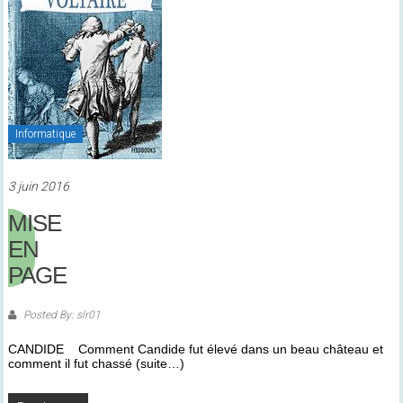
Informatique
3 juin 2016
MISE
EN
PAGE
Posted By: slr01
CANDIDE Comment Candide fut élevé dans un beau château et
comment il fut chassé (suite…)