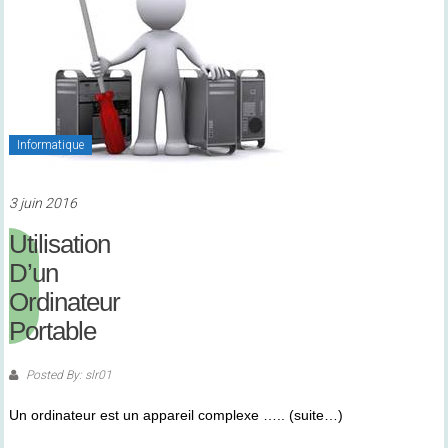
Informatique
3 juin 2016
Utilisation
D’un
Ordinateur
Portable
Posted By: slr01
Un ordinateur est un appareil complexe ….. (suite…)