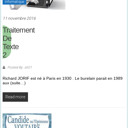
Informatique
11 novembre 2016
Traitement
De
Texte
2
Posted By: slr01
Richard JORIF est né à Paris en 1930 . Le burelain parait en 1989
aux (suite…)
Read more