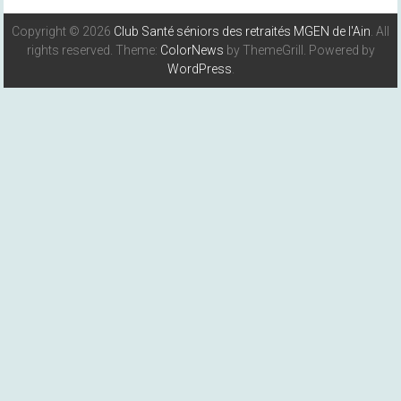
Copyright © 2026
Club Santé séniors des retraités MGEN de l'Ain
. All
rights reserved. Theme:
ColorNews
by ThemeGrill. Powered by
WordPress
.