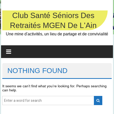
Skip
to
content
Club Santé Séniors Des
Retraités MGEN De L'Ain
Une mine d'activités, un lieu de partage et de convivialité
NOTHING FOUND
It seems we can’t find what you’re looking for. Perhaps searching
can help.