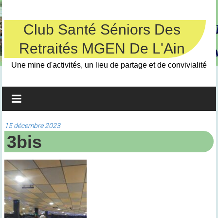
Skip
to
content
Club Santé Séniors Des
Retraités MGEN De L'Ain
Une mine d'activités, un lieu de partage et de convivialité
15 décembre 2023
3bis